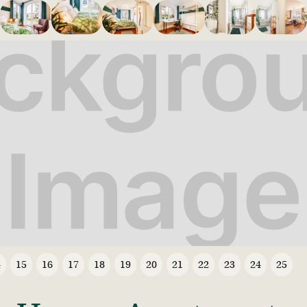
4
15
16
17
18
19
20
21
22
23
24
25