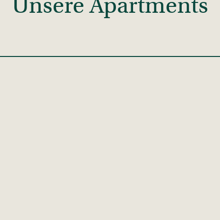
Unsere Apartments
ten wir nur eine Unterkunft in Hamburg 
werden weitere dazukommen.
liche Wohnoase, Nähe Alst
Terrasse!