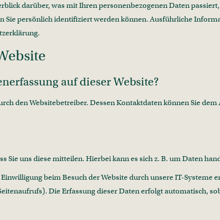
rblick darüber, was mit Ihren personenbezogenen Daten passiert,
n Sie persönlich identifiziert werden können. Ausführliche Inf
tzerklärung.
Website
tenerfassung auf dieser Website?
durch den Websitebetreiber. Dessen Kontaktdaten können Sie dem A
Sie uns diese mitteilen. Hierbei kann es sich z. B. um Daten hand
inwilligung beim Besuch der Website durch unsere IT-Systeme erfa
eitenaufrufs). Die Erfassung dieser Daten erfolgt automatisch, sob