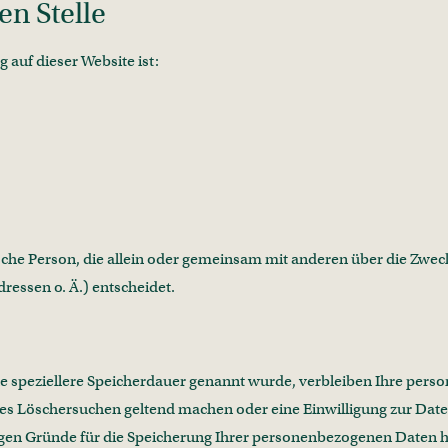
en Stelle
 auf dieser Website ist:
stische Person, die allein oder gemeinsam mit anderen über die Zwe
essen o. Ä.) entscheidet.
e speziellere Speicherdauer genannt wurde, verbleiben Ihre perso
gtes Löschersuchen geltend machen oder eine Einwilligung zur Da
sigen Gründe für die Speicherung Ihrer personenbezogenen Daten ha