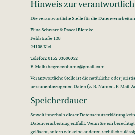
Hinweis zur verantwortlich
Die verantwortliche Stelle für die Datenverarbeitung
Elina Schwarz & Pascal Riemke
Feldstraße 128
24105 Kiel
Telefon: 0152 33606052
E-Mail: thegreeenhome@gmail.com
Verantwortliche Stelle ist die natürliche oder juri
personenbezogenen Daten (z. B. Namen, E-Mail-Adr
Speicherdauer
Soweit innerhalb dieser Datenschutzerklärung kein
Datenverarbeitung entfällt. Wenn Sie ein berechti
gelöscht, sofern wir keine anderen rechtlich zuläs