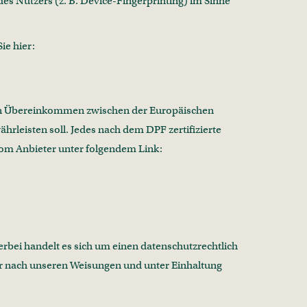
es Nutzers (z. B. Device-Fingerprinting) im Sinne
ie hier:
ein Übereinkommen zwischen der Europäischen
leisten soll. Jedes nach dem DPF zertifizierte
vom Anbieter unter folgendem Link:
rbei handelt es sich um einen datenschutzrechtlich
ur nach unseren Weisungen und unter Einhaltung