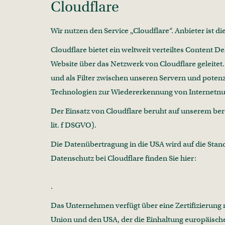
Cloudflare
Wir nutzen den Service „Cloudflare“. Anbieter ist d
Cloudflare bietet ein weltweit verteiltes Content
Website über das Netzwerk von Cloudflare geleitet
und als Filter zwischen unseren Servern und poten
Technologien zur Wiedererkennung von Internetnut
Der Einsatz von Cloudflare beruht auf unserem bere
lit. f DSGVO).
Die Datenübertragung in die USA wird auf die Sta
Datenschutz bei Cloudflare finden Sie hier:
https://www.cloudflare.com/privacypolicy/
.
Das Unternehmen verfügt über eine Zertifizierun
Union und den USA, der die Einhaltung europäische