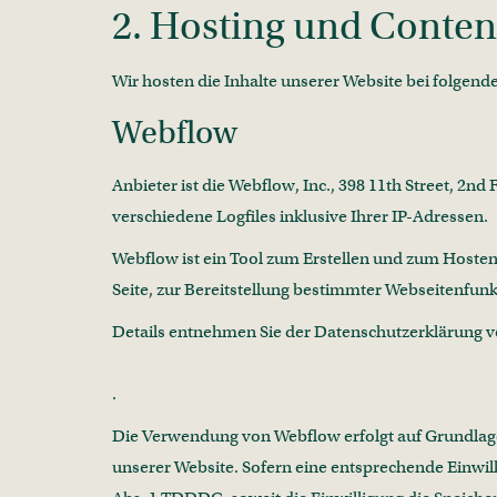
2. Hosting und Conten
Wir hosten die Inhalte unserer Website bei folgend
Webflow
Anbieter ist die Webflow, Inc., 398 11th Street, 2
verschiedene Logfiles inklusive Ihrer IP-Adressen.
Webflow ist ein Tool zum Erstellen und zum Hosten
Seite, zur Bereitstellung bestimmter Webseitenfunk
Details entnehmen Sie der Datenschutzerklärung 
https://webflow.com/legal/eu-privacy-policy
.
Die Verwendung von Webflow erfolgt auf Grundlage v
unserer Website. Sofern eine entsprechende Einwilli