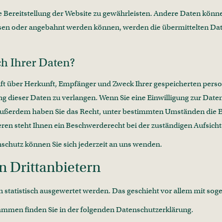
eie Bereitstellung der Website zu gewährleisten. Andere Daten kön
ssen oder angebahnt werden können, werden die übermittelten Dat
h Ihrer Daten?
unft über Herkunft, Empfänger und Zweck Ihrer gespeicherten per
 dieser Daten zu verlangen. Wenn Sie eine Einwilligung zur Daten
. Außerdem haben Sie das Recht, unter bestimmten Umständen die 
en steht Ihnen ein Beschwerderecht bei der zuständigen Aufsich
chutz können Sie sich jederzeit an uns wenden.
 Dritt­anbietern
en statistisch ausgewertet werden. Das geschieht vor allem mit 
rammen finden Sie in der folgenden Datenschutzerklärung.