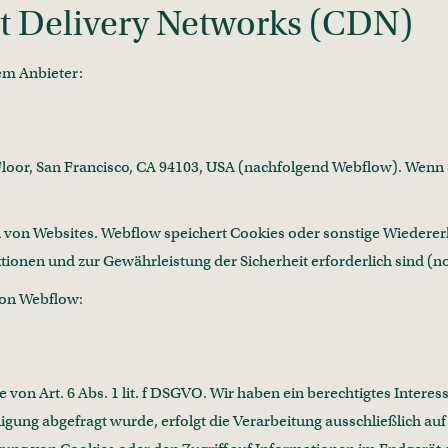
t Delivery Networks (CDN)
em Anbieter:
nd Floor, San Francisco, CA 94103, USA (nachfolgend Webflow). Wen
 von Websites. Webflow speichert Cookies oder sonstige Wiederer
tionen und zur Gewährleistung der Sicherheit erforderlich sind (
von Webflow:
on Art. 6 Abs. 1 lit. f DSGVO. Wir haben ein berechtigtes Interes
gung abgefragt wurde, erfolgt die Verarbeitung ausschließlich auf 