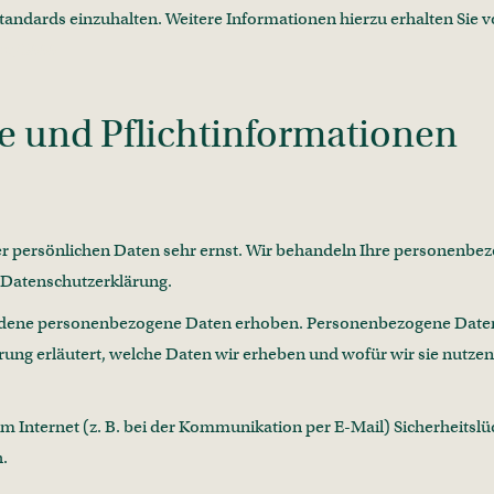
tandards einzuhalten. Weitere Informationen hierzu erhalten Sie 
nt/5666
e und Pflicht­informationen
rer persönlichen Daten sehr ernst. Wir behandeln Ihre personenb
 Datenschutzerklärung.
dene personenbezogene Daten erhoben. Personenbezogene Daten si
ng erläutert, welche Daten wir erheben und wofür wir sie nutzen.
m Internet (z. B. bei der Kommunikation per E-Mail) Sicherheitslü
h.