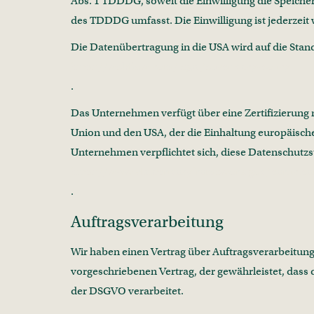
Abs. 1 TDDDG, soweit die Einwilligung die Speicher
des TDDDG umfasst. Die Einwilligung ist jederzeit 
Die Datenübertragung in die USA wird auf die Stand
https://webflow.com/legal/eu-privacy-policy
.
Das Unternehmen verfügt über eine Zertifizierun
Union und den USA, der die Einhaltung europäische
Unternehmen verpflichtet sich, diese Datenschutzs
https://www.dataprivacyframework.gov/participa
.
Auftragsverarbeitung
Wir haben einen Vertrag über Auftragsverarbeitung
vorgeschriebenen Vertrag, der gewährleistet, das
der DSGVO verarbeitet.